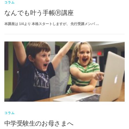
コラム
なんでも叶う手帳Ⓡ講座
本講座は 1/4より 本格スタートしますが、 先行受講メンバ …
コラム
中学受験生のお母さまへ