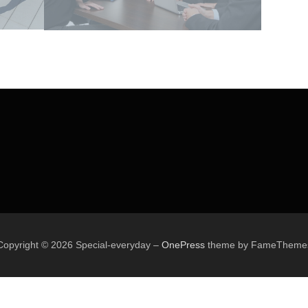
Copyright © 2026 Special-everyday
–
OnePress
theme by FameTheme