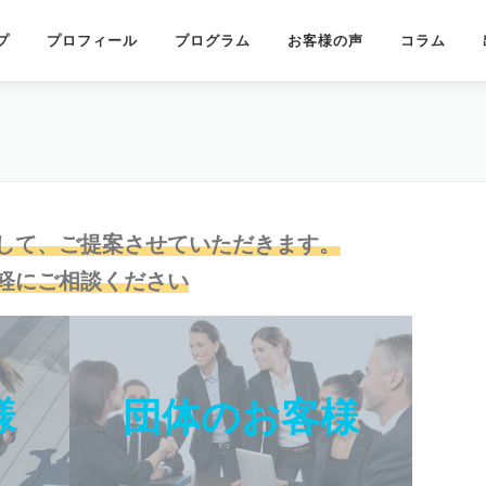
プ
プロフィール
プログラム
お客様の声
コラム
して、ご提案させていただきます。
軽にご相談ください
様
団体のお客様